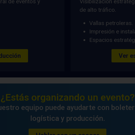
ral de eventos y
Visibilización estrat
de alto tráfico.
Vallas petroleras.
Impresión e instal
Espacios estratég
oducción
Ver e
¿Estás organizando un evento?
estro equipo puede ayudarte con boleter
logística y producción.