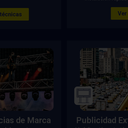
Ver
 técnicas
cias de Marca
Publicidad Ex