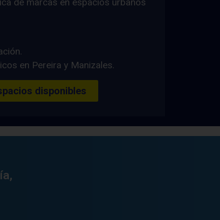
égica de marcas en espacios urbanos
ación.
icos en Pereira y Manizales.
spacios disponibles
ía,