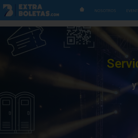
NOSOTROS
EVENT
Servi
y