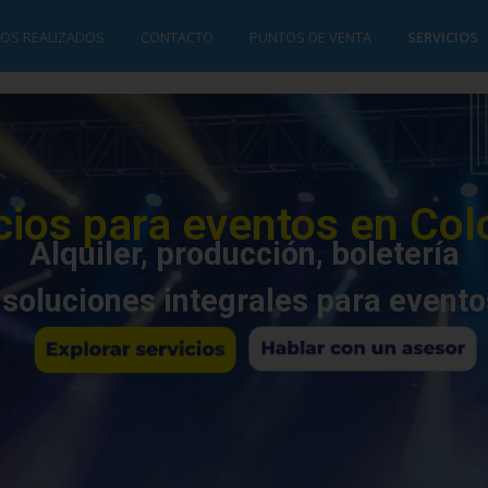
OS REALIZADOS
CONTACTO
PUNTOS DE VENTA
SERVICIOS
cios para eventos en Co
Alquiler, producción, boletería
 soluciones integrales para evento