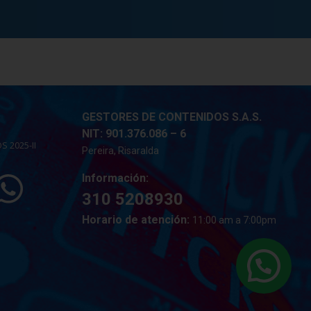
GESTORES DE CONTENIDOS S.A.S.
NIT: 901.376.086 – 6
 2025-II
Pereira, Risaralda
Información:
310 5208930
Horario de atención:
11:00 am a 7:00pm