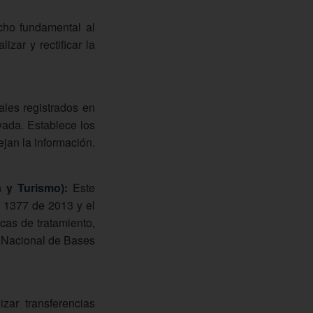
ho fundamental al
zar y rectificar la
ales registrados en
vada. Establece los
ejan la información.
 y Turismo):
Este
 1377 de 2013 y el
cas de tratamiento,
o Nacional de Bases
zar transferencias