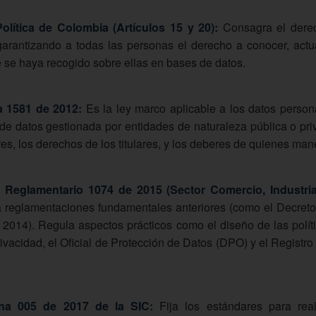
olítica de Colombia (Artículos 15 y 20):
Consagra el derec
rantizando a todas las personas el derecho a conocer, actuali
 se haya recogido sobre ellas en bases de datos.
a 1581 de 2012:
Es la ley marco aplicable a los datos person
de datos gestionada por entidades de naturaleza pública o pri
res, los derechos de los titulares, y los deberes de quienes man
 Reglamentario 1074 de 2015 (Sector Comercio, Industria
a reglamentaciones fundamentales anteriores (como el Decreto
2014). Regula aspectos prácticos como el diseño de las políti
rivacidad, el Oficial de Protección de Datos (DPO) y el Registr
rna 005 de 2017 de la SIC:
Fija los estándares para reali