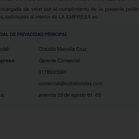
ncargada de velar por el cumplimiento de la presente políti
s, solicitudes al interior de LA EMPRESA es:
CIAL DE PRIVACIDAD PRINCIPAL
cial:
Claudia Marcela Cruz
mpresa:
Gerente Comercial
3178930680
comercial@extraboletas.com
ca:
avenida 30 de agosto 81 -05