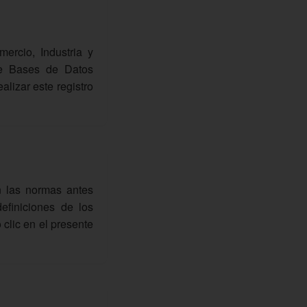
ercio, Industria y
de Bases de Datos
alizar este registro
n las normas antes
efiniciones de los
clic en el presente