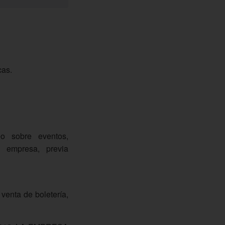
cas.
eo sobre eventos,
a empresa, previa
 venta de boletería,