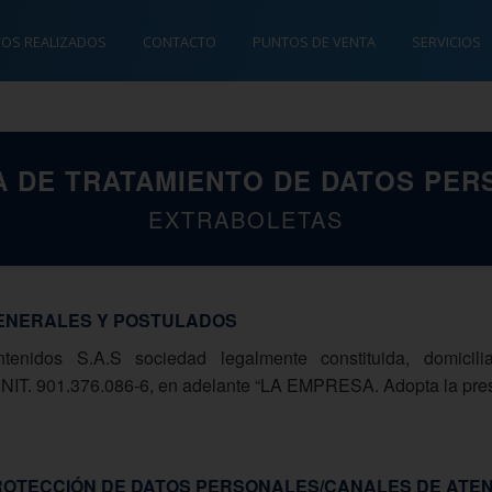
TOS REALIZADOS
CONTACTO
PUNTOS DE VENTA
SERVICIOS
A DE TRATAMIENTO DE DATOS PE
EXTRABOLETAS
 GENERALES Y POSTULADOS
tenidos S.A.S sociedad legalmente constituida, domicil
l NIT. 901.376.086-6, en adelante “LA EMPRESA. Adopta la prese
 PROTECCIÓN DE DATOS PERSONALES/CANALES DE ATE