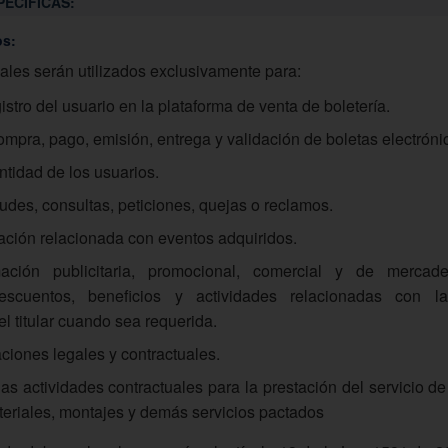
PECIFICAS:
os:
ales serán utilizados exclusivamente para:
gistro del usuario en la plataforma de venta de boletería.
ompra, pago, emisión, entrega y validación de boletas electróni
entidad de los usuarios.
tudes, consultas, peticiones, quejas o reclamos.
ación relacionada con eventos adquiridos.
mación publicitaria, promocional, comercial y de mercad
scuentos, beneficios y actividades relacionadas con l
el titular cuando sea requerida.
ciones legales y contractuales.
as actividades contractuales para la prestación del servicio de
teriales, montajes y demás servicios pactados