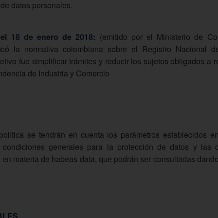
 de datos personales.
el 18 de enero de 2018:
(emitido por el Ministerio de Com
ficó la normativa colombiana sobre el Registro Nacional 
ivo fue simplificar trámites y reducir los sujetos obligados a re
ndencia de Industria y Comercio
política se tendrán en cuenta los parámetros establecidos e
 condiciones generales para la protección de datos y las d
 en materia de habeas data, que podrán ser consultadas dando 
BLES