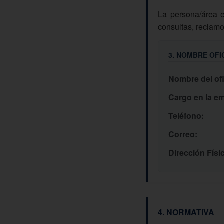
La persona/área e
consultas, reclamo
3. NOMBRE OFI
Nombre del ofi
Cargo en la e
Teléfono:
Correo:
Dirección Físi
4. NORMATIVA