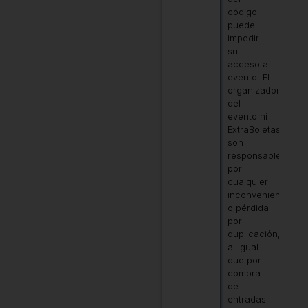
código
puede
impedir
su
acceso al
evento. El
organizador
del
evento ni
ExtraBoletas
son
responsables
por
cualquier
inconveniente
o pérdida
por
duplicación,
al igual
que por
compra
de
entradas