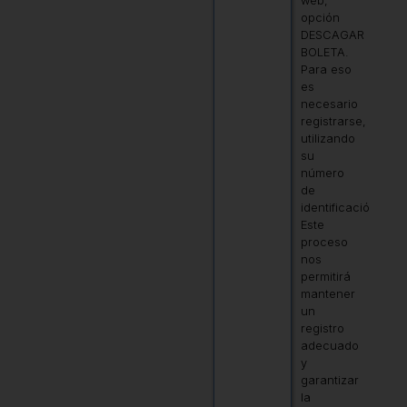
web,
opción
DESCAGAR
BOLETA.
Para eso
es
necesario
registrarse,
utilizando
su
número
de
identificación.
Este
proceso
nos
permitirá
mantener
un
registro
adecuado
y
garantizar
la