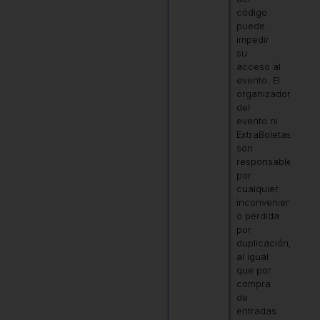
código
puede
impedir
su
acceso al
evento. El
organizador
del
evento ni
ExtraBoletas
son
responsables
por
cualquier
inconveniente
o pérdida
por
duplicación,
al igual
que por
compra
de
entradas