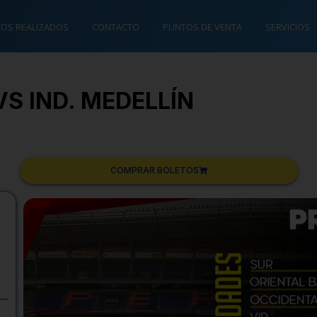
TOS REALIZADOS
CONTACTO
PUNTOS DE VENTA
SERVICIOS
VS IND. MEDELLÍN
COMPRAR BOLETOS