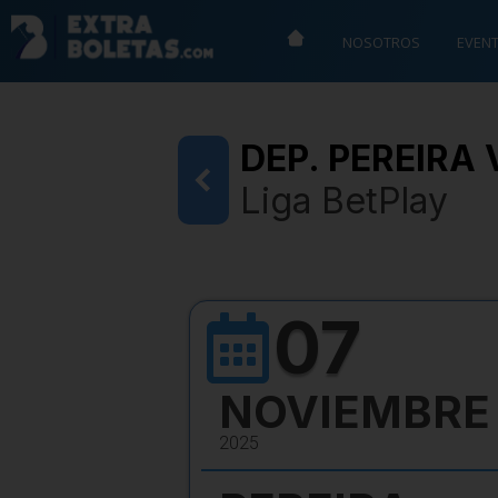
NOSOTROS
EVEN
DEP. PEREIRA 
Liga BetPlay
07
NOVIEMBRE
2025