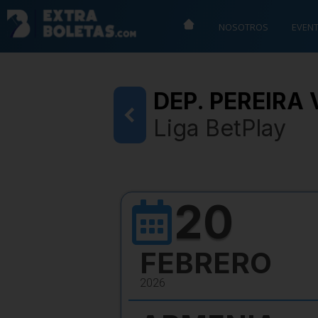
NOSOTROS
EVEN
DEP. PEREIRA 
Liga BetPlay
20
FEBRERO
2026