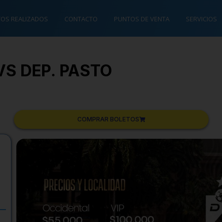
TOS REALIZADOS
CONTACTO
PUNTOS DE VENTA
SERVICIOS
VS DEP. PASTO
COMPRAR BOLETOS